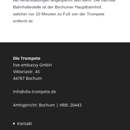
bei Veranstaltungen angespannt sein kann. Die nächste
Bahnhaltestelle ist der Bochumer Hauptbahnhof,
welcher nur 10 Minuten zu Fuß von der Trompete
entfernt ist.
Die Trompete
live-embassy GmbH
Viktoriastr. 45
44787 Bochum
Info@die-trompete.de
Amtsgericht: Bochum | HRB: 20443
Kontakt