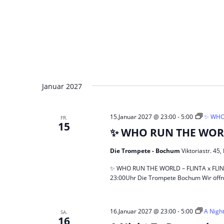
Januar 2027
15.Januar 2027 @ 23:00
-
5:00
✨ WHO 
FR.
15
✨ WHO RUN THE WORLD
Die Trompete - Bochum
Viktoriastr. 4
✨ WHO RUN THE WORLD – FLINTA x FLINTA*
23:00Uhr Die Trompete Bochum Wir öffn
16.Januar 2027 @ 23:00
-
5:00
A Nigh
SA.
16