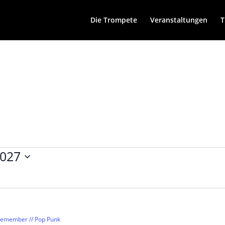
Die Trompete
Veranstaltungen
T
2027
Remember // Pop Punk