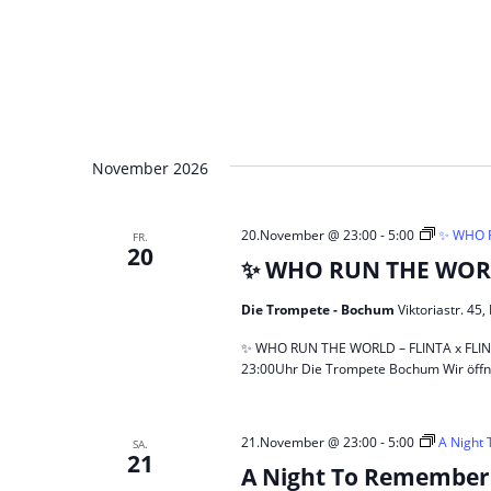
November 2026
20.November @ 23:00
-
5:00
✨ WHO R
FR.
20
✨ WHO RUN THE WORLD
Die Trompete - Bochum
Viktoriastr. 4
✨ WHO RUN THE WORLD – FLINTA x FLINTA*
23:00Uhr Die Trompete Bochum Wir öffn
21.November @ 23:00
-
5:00
A Night
SA.
21
A Night To Remember 