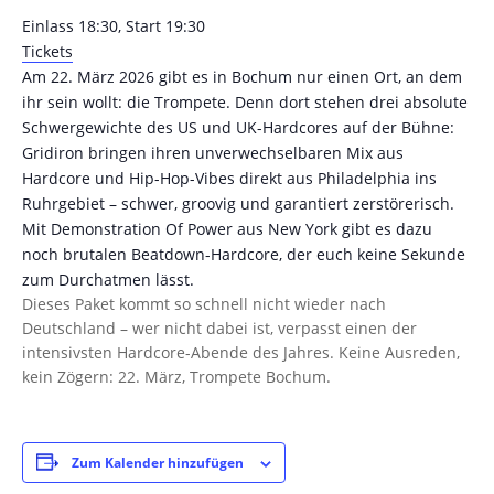
Einlass 18:30, Start 19:30
Tickets
Am 22. März 2026 gibt es in Bochum nur einen Ort, an dem
ihr sein wollt: die Trompete. Denn dort stehen drei absolute
Schwergewichte des US und UK-Hardcores auf der Bühne:
Gridiron bringen ihren unverwechselbaren Mix aus
Hardcore und Hip-Hop-Vibes direkt aus Philadelphia ins
Ruhrgebiet – schwer, groovig und garantiert zerstörerisch.
Mit Demonstration Of Power aus New York gibt es dazu
noch brutalen Beatdown-Hardcore, der euch keine Sekunde
zum Durchatmen lässt.
Dieses Paket kommt so schnell nicht wieder nach
Deutschland – wer nicht dabei ist, verpasst einen der
intensivsten Hardcore-Abende des Jahres. Keine Ausreden,
kein Zögern: 22. März, Trompete Bochum.
Zum Kalender hinzufügen