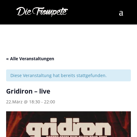
« Alle Veranstaltungen
Diese Veranstaltung hat bereits stattgefunden.
Gridiron – live
22.März @ 18:30
-
22:00