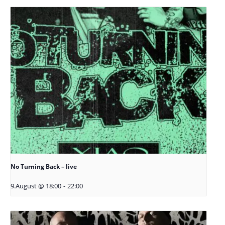
No Turning Back – live
9.August @ 18:00
-
22:00