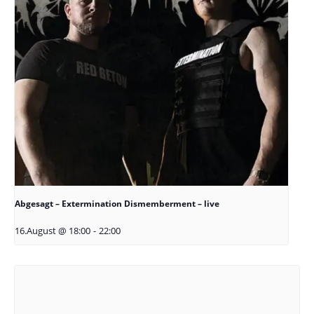
Abgesagt – Extermination Dismemberment – live
16.August @ 18:00
-
22:00