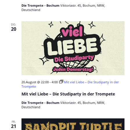
Die Trompete - Bochum
Viktoriastr. 45, Bochum, NRW,
Deutschland
DO.
20
20.August @ 22:00
-
4:00
Mit viel Liebe – Die Studiparty in der
Trompete
Mit viel Liebe – Die Studiparty in der Trompete
Die Trompete - Bochum
Viktoriastr. 45, Bochum, NRW,
Deutschland
FR.
21