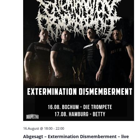
16.August @ 18:00
-
22:00
Abgesagt – Extermination Dismemberment – live