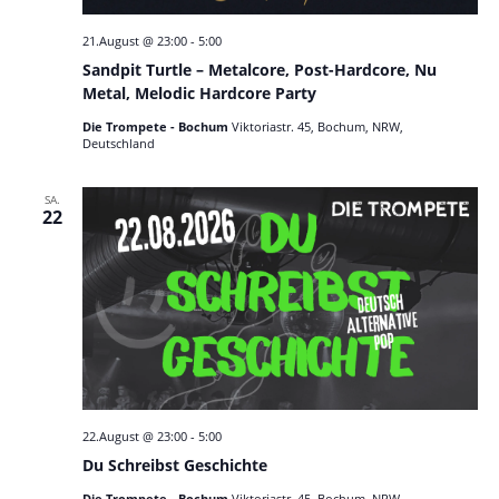
21.August @ 23:00
-
5:00
Sandpit Turtle – Metalcore, Post-Hardcore, Nu
Metal, Melodic Hardcore Party
Die Trompete - Bochum
Viktoriastr. 45, Bochum, NRW,
Deutschland
SA.
22
22.August @ 23:00
-
5:00
Du Schreibst Geschichte
Die Trompete - Bochum
Viktoriastr. 45, Bochum, NRW,