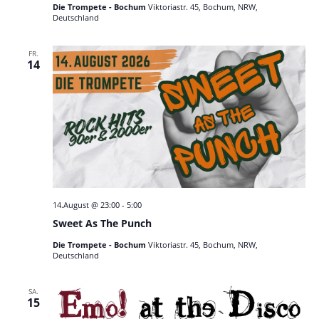
Die Trompete - Bochum
Viktoriastr. 45, Bochum, NRW,
Deutschland
FR.
14
14.August @ 23:00
-
5:00
Sweet As The Punch
Die Trompete - Bochum
Viktoriastr. 45, Bochum, NRW,
Deutschland
SA.
15