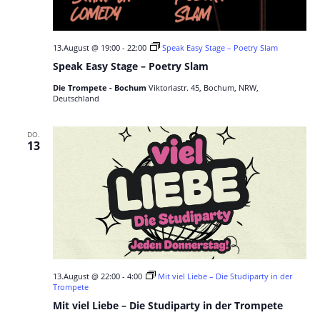
13.August @ 19:00
-
22:00
Speak Easy Stage – Poetry Slam
Speak Easy Stage – Poetry Slam
Die Trompete - Bochum
Viktoriastr. 45, Bochum, NRW,
Deutschland
DO.
13
13.August @ 22:00
-
4:00
Mit viel Liebe – Die Studiparty in der
Trompete
Mit viel Liebe – Die Studiparty in der Trompete