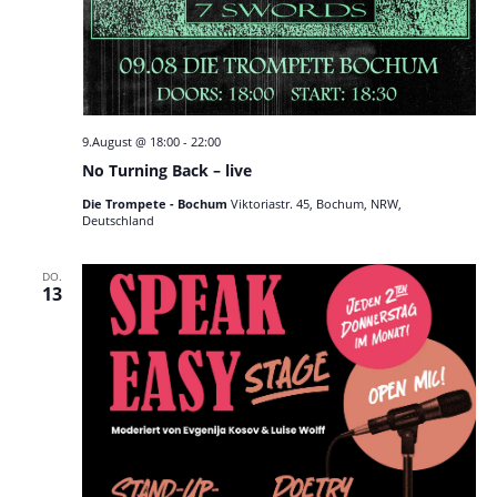
9.August @ 18:00
-
22:00
No Turning Back – live
Die Trompete - Bochum
Viktoriastr. 45, Bochum, NRW,
Deutschland
DO.
13