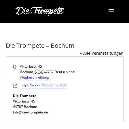
Die Trompete – Bochum
« Alle Veranstaltungen
Adresse
Viktoriastr. 45
Bochum
,
NRW
44787
Deutschland
Wegbeschreibung
Webseite
https://www.die-trompete.de
Die Trompete
Viktoriastr. 45
44787 Bochum
Info@die-trompete.de