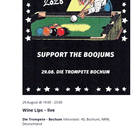
29.August @ 19:00
-
23:00
Wine Lips – live
Die Trompete - Bochum
Viktoriastr. 45, Bochum, NRW,
Deutschland