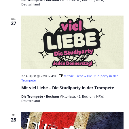
Deutschland
DO.
27
27.August @ 22:00
-
4:00
Mit viel Liebe – Die Studiparty in der
Trompete
Mit viel Liebe – Die Studiparty in der Trompete
Die Trompete - Bochum
Viktoriastr. 45, Bochum, NRW,
Deutschland
FR.
28