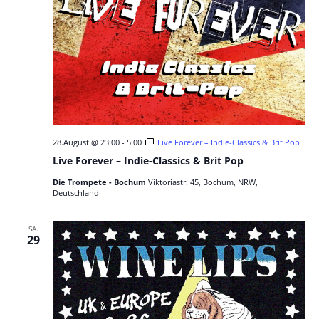
28.August @ 23:00
-
5:00
Live Forever – Indie-Classics & Brit Pop
Live Forever – Indie-Classics & Brit Pop
Die Trompete - Bochum
Viktoriastr. 45, Bochum, NRW,
Deutschland
SA.
29