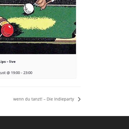
ips – live
ust @ 19:00
-
23:00
wenn du tanzt! – Die Indieparty