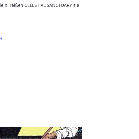
deln, reißen CELESTIAL SANCTUARY sie
bH