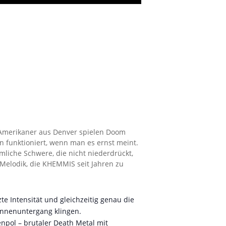
e Amerikaner aus Denver spielen Doom
nn funktioniert, wenn man es ernst meint.
mliche Schwere, die nicht niederdrückt,
 Melodik, die KHEMMIS seit Jahren zu
e Intensität und gleichzeitig genau die
onnenuntergang klingen.
npol – brutaler Death Metal mit