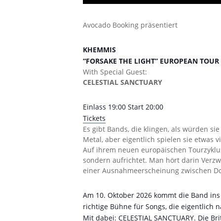
Avocado Booking präsentiert
KHEMMIS
“FORSAKE THE LIGHT” EUROPEAN TOUR 
With Special Guest:
CELESTIAL SANCTUARY
Einlass 19:00 Start 20:00
Tickets
Es gibt Bands, die klingen, als würden 
Metal, aber eigentlich spielen sie etwas 
Auf ihrem neuen europäischen Tourzyklus 
sondern aufrichtet. Man hört darin Verzw
einer Ausnahmeerscheinung zwischen Do
Am 10. Oktober 2026 kommt die Band ins T
richtige Bühne für Songs, die eigentlic
Mit dabei: CELESTIAL SANCTUARY. Die Brit