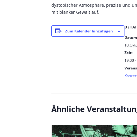
dystopischer Atmosphäre, präzise und un
mit blanker Gewalt auf.
DETAI
Zum Kalender hinzufügen
Datum
10.Okt
Zeit:
19:00 -
Verans
Konzer
Ähnliche Veranstaltu