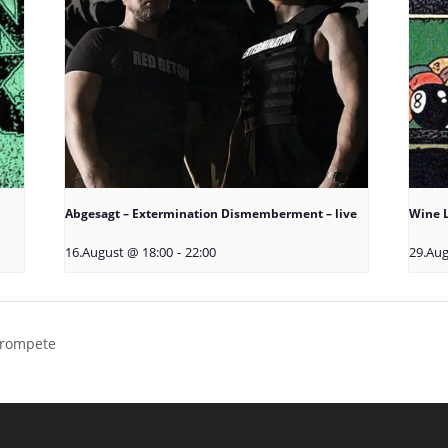
Abgesagt – Extermination Dismemberment – live
Wine L
16.August @ 18:00
-
22:00
29.Aug
 Trompete