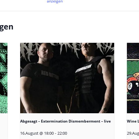
anzeigen
ngen
Abgesagt – Extermination Dismemberment – live
Wine L
16.August @ 18:00
-
22:00
29.Aug