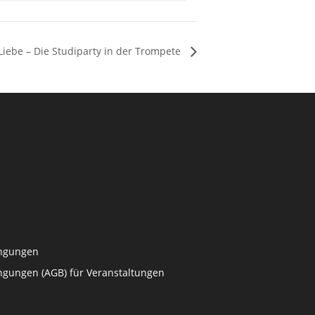
 Liebe – Die Studiparty in der Trompete
ingungen
ngungen (AGB) für Veranstaltungen