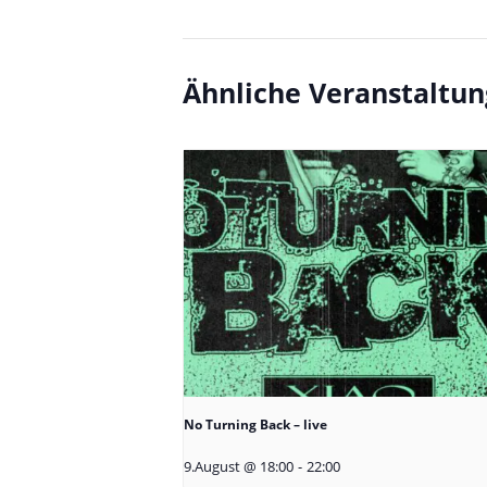
Ähnliche Veranstaltu
No Turning Back – live
9.August @ 18:00
-
22:00