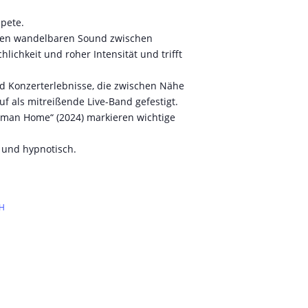
pete.
einen wandelbaren Sound zwischen
ichkeit und roher Intensität und trifft
nd Konzerterlebnisse, die zwischen Nähe
uf als mitreißende Live-Band gefestigt.
Human Home“ (2024) markieren wichtige
v und hypnotisch.
bH