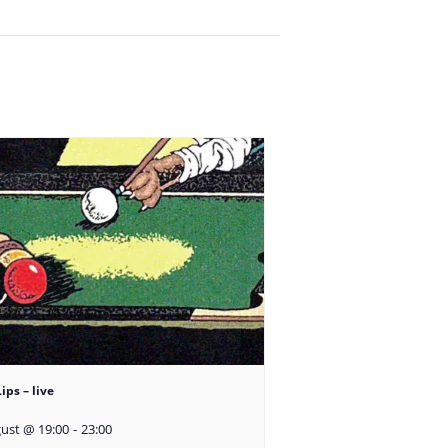
ips – live
ust @ 19:00
-
23:00