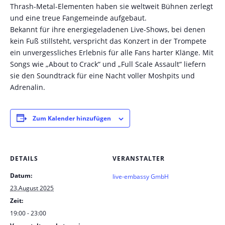
Thrash-Metal-Elementen haben sie weltweit Bühnen zerlegt
und eine treue Fangemeinde aufgebaut.
Bekannt für ihre energiegeladenen Live-Shows, bei denen
kein Fuß stillsteht, verspricht das Konzert in der Trompete
ein unvergessliches Erlebnis für alle Fans harter Klänge. Mit
Songs wie „About to Crack“ und „Full Scale Assault“ liefern
sie den Soundtrack für eine Nacht voller Moshpits und
Adrenalin.
Zum Kalender hinzufügen
DETAILS
VERANSTALTER
Datum:
live-embassy GmbH
23.August 2025
Zeit:
19:00 - 23:00