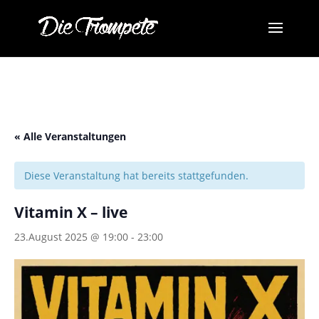
« Alle Veranstaltungen
Diese Veranstaltung hat bereits stattgefunden.
Vitamin X – live
23.August 2025 @ 19:00
-
23:00