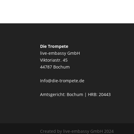
Die Trompete
live-embassy GmbH
Viktoriastr. 45
44787 Bochum
Info@die-trompete.de
Amtsgericht: Bochum | HRB: 20443
Created by live-embassy GmbH 2024