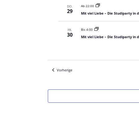
Ab 22:00
DO.
29
Mit viel Liebe – Die Studiparty in
Bis 4:00
FR.
30
Mit viel Liebe – Die Studiparty in
Veranstaltungen
Vorherige