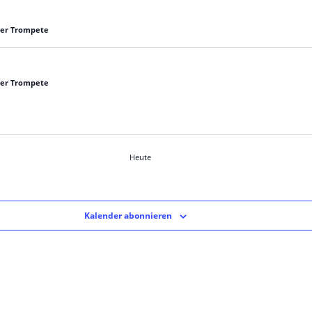
 der Trompete
 der Trompete
Heute
Kalender abonnieren