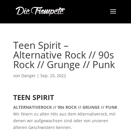
Teen Spirit –
Alternative Rock // 90s
Rock // Grunge // Punk
von
Danger
|
Sep. 25, 2022
TEEN SPIRIT
ALTERNATIVEROCK // 90s ROCK // GRUNGE // PUNK
Wir feiern zu allen Hits aus dem Alternativerock, mit
denen wir aufgewachsen sind oder von unseren
älteren Geschwistern kennen.