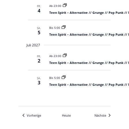
Ab 23:00
FR.
4
Teen Spirit – Alternative // Grunge // Pop Punk //
Bis 5:00
SA.
5
Teen Spirit – Alternative // Grunge // Pop Punk //
Juli 2027
Ab 23:00
FR.
2
Teen Spirit – Alternative // Grunge // Pop Punk //
Bis 5:00
SA.
3
Teen Spirit – Alternative // Grunge // Pop Punk //
Veranstaltungen
Veranstaltunge
Vorherige
Heute
Nächste