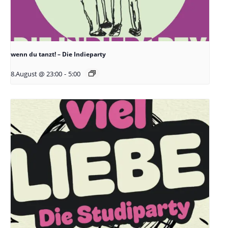
wenn du tanzt! – Die Indieparty
8.August @ 23:00
-
5:00