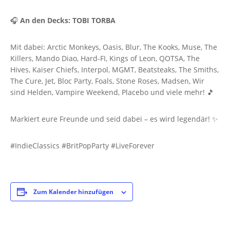
🎧
An den Decks: TOBI TORBA
Mit dabei: Arctic Monkeys, Oasis, Blur, The Kooks, Muse, The
Killers, Mando Diao, Hard-FI, Kings of Leon, QOTSA, The
Hives, Kaiser Chiefs, Interpol, MGMT, Beatsteaks, The Smiths,
The Cure, Jet, Bloc Party, Foals, Stone Roses, Madsen, Wir
sind Helden, Vampire Weekend, Placebo und viele mehr! 🎵
Markiert eure Freunde und seid dabei – es wird legendär! ✨
#IndieClassics #BritPopParty #LiveForever
Zum Kalender hinzufügen