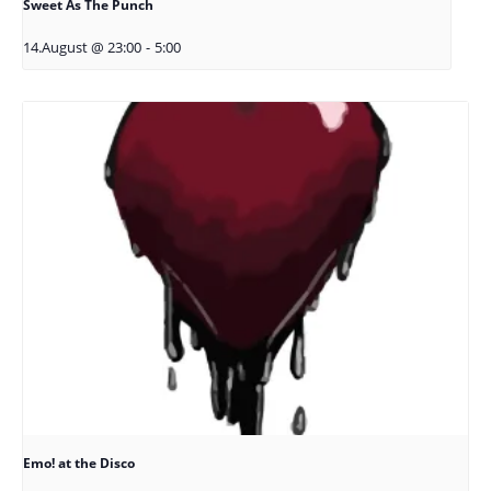
Sweet As The Punch
14.August @ 23:00
-
5:00
Emo! at the Disco