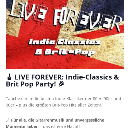
🎸
LIVE FOREVER: Indie-Classics &
Brit Pop Party!
🎉
Tauche ein in die besten Indie-Klassiker der 80er, 90er und
00er – plus die größten Brit-Pop Hits aller Zeiten!
🎶
Für alle, die Gitarrenmusik und unvergessliche
Momente lieben
– das ist eure Nacht!