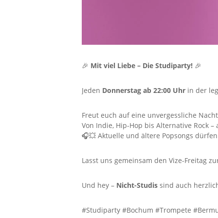
🎉
Mit viel Liebe – Die Studiparty!
🎉
Jeden
Donnerstag ab 22:00 Uhr
in der l
Freut euch auf eine unvergessliche Nacht
Von Indie, Hip-Hop bis Alternative Rock 
🎧💥 Aktuelle und ältere Popsongs dürfen 
Lasst uns gemeinsam den Vize-Freitag zu
Und hey –
Nicht-Studis
sind auch herzlic
#Studiparty #Bochum #Trompete #Bermu