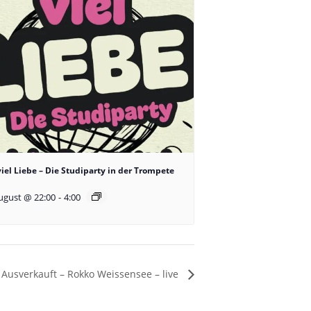
viel Liebe – Die Studiparty in der Trompete
ugust @ 22:00
-
4:00
Ausverkauft – Rokko Weissensee – live