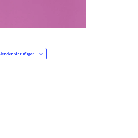
lender hinzufügen