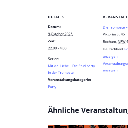
DETAILS
VERANSTAL
Datum:
Die Trompete 
9.Oktober 2025
Viktoriastr. 45
Zeit:
Bochum
,
NRW
22:00 - 4:00
Deutschland
Go
anzeigen
Serien:
Veranstaltungs
Mit viel Liebe – Die Studiparty
anzeigen
in der Trompete
Veranstaltungskategorie:
Party
Ähnliche Veranstaltu