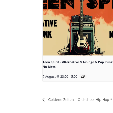
Teen Spirit – Alternative // Grunge // Pop Punk 
Nu Metal
7.August @ 23:00
-
5:00
Goldene Zeiten – Oldschool Hip Hop * 