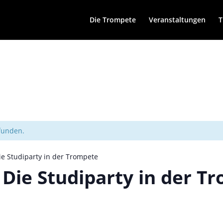
Die Trompete
Veranstaltungen
T
efunden.
Die Studiparty in der Trompete
– Die Studiparty in der T