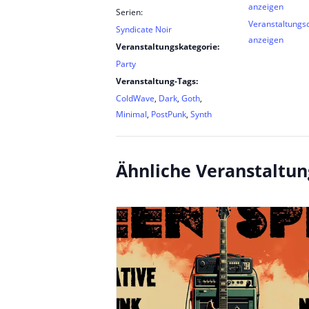
anzeigen
Serien:
Veranstaltungs
Syndicate Noir
anzeigen
Veranstaltungskategorie:
Party
Veranstaltung-Tags:
ColdWave
,
Dark
,
Goth
,
Minimal
,
PostPunk
,
Synth
Ähnliche Veranstaltu