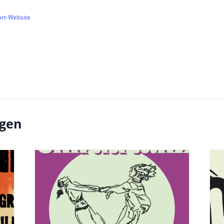
ort-Website
ngen