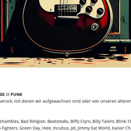
GE // PUNK
tiverock, mit denen wir aufgewachsen sind oder von unseren älter
shambles, Bad Religion, Beatsteaks, Biffy Clyro, Billy Talent, Blin
 Fighters, Green Day, Hole, Incubus, Jet, Jimmy Eat World, Kaiser Chi