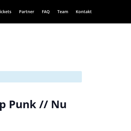
ickets
Partner
FAQ
Team
Kontakt
op Punk // Nu