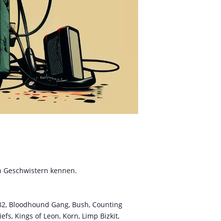
en Geschwistern kennen.
k-182, Bloodhound Gang, Bush, Counting
efs, Kings of Leon, Korn, Limp Bizkit,