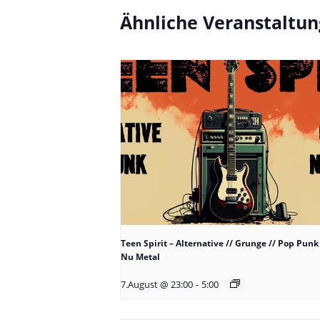
Ähnliche Veranstaltu
Teen Spirit – Alternative // Grunge // Pop Punk 
Nu Metal
7.August @ 23:00
-
5:00