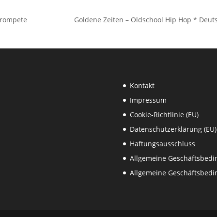
 Trompete
Goldene Zeiten – Oldschool Hip Hop * Deut
Kontakt
Impressum
Cookie-Richtlinie (EU)
Datenschutzerklärung (EU)
Haftungsausschluss
Allgemeine Geschäftsbed
Allgemeine Geschäftsbedi