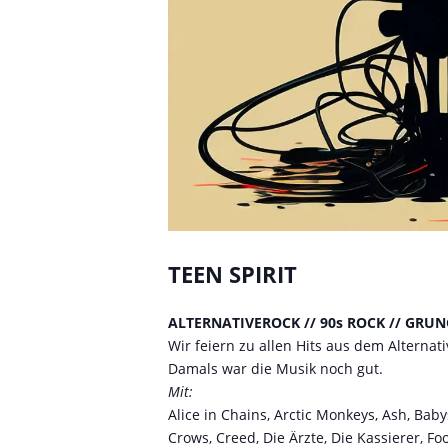
TEEN SPIRIT
ALTERNATIVEROCK // 90s ROCK // GRUN
Wir feiern zu allen Hits aus dem Alterna
Damals war die Musik noch gut.
Mit:
Alice in Chains, Arctic Monkeys, Ash, Baby
Crows, Creed, Die Ärzte, Die Kassierer, Foo