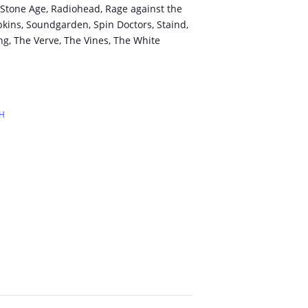
 Stone Age, Radiohead, Rage against the
kins, Soundgarden, Spin Doctors, Staind,
ng, The Verve, The Vines, The White
bH