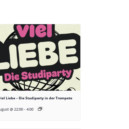
viel Liebe – Die Studiparty in der Trompete
ugust @ 22:00
-
4:00