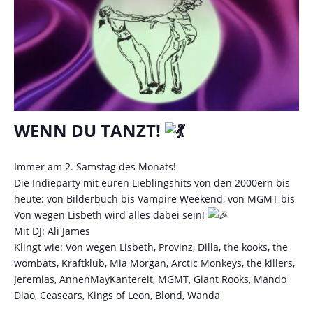
WENN DU TANZT!
Immer am 2. Samstag des Monats!
Die Indieparty mit euren Lieblingshits von den 2000ern bis
heute: von Bilderbuch bis Vampire Weekend, von MGMT bis
Von wegen Lisbeth wird alles dabei sein!
Mit DJ: Ali James
Klingt wie: Von wegen Lisbeth, Provinz, Dilla, the kooks, the
wombats, Kraftklub, Mia Morgan, Arctic Monkeys, the killers,
Jeremias, AnnenMayKantereit, MGMT, Giant Rooks, Mando
Diao, Ceasears, Kings of Leon, Blond, Wanda