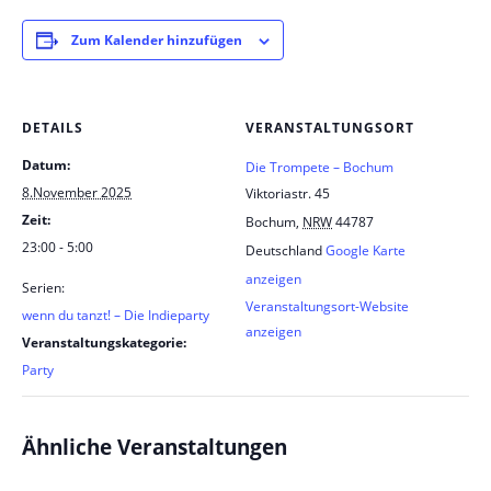
Zum Kalender hinzufügen
DETAILS
VERANSTALTUNGSORT
Datum:
Die Trompete – Bochum
8.November 2025
Viktoriastr. 45
Zeit:
Bochum
,
NRW
44787
23:00 - 5:00
Deutschland
Google Karte
anzeigen
Serien:
Veranstaltungsort-Website
wenn du tanzt! – Die Indieparty
anzeigen
Veranstaltungskategorie:
Party
Ähnliche Veranstaltungen