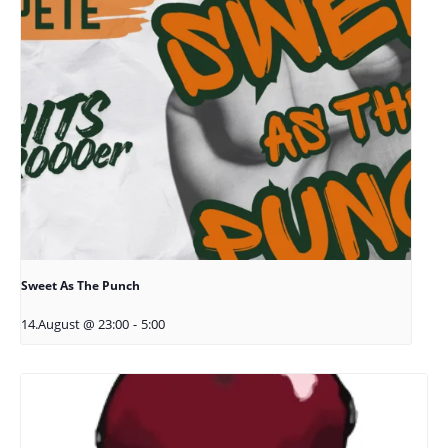
Sweet As The Punch
14.August @ 23:00
-
5:00