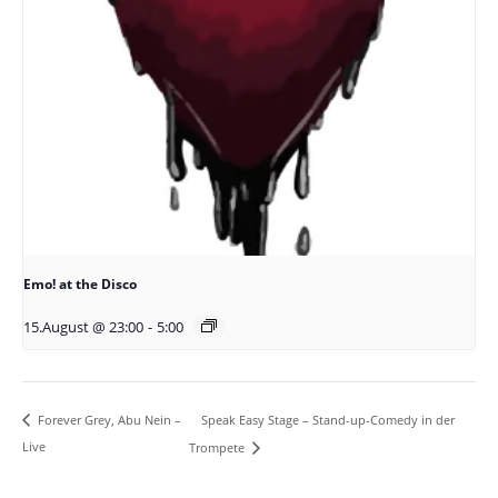
Emo! at the Disco
15.August @ 23:00
-
5:00
Speak Easy Stage – Stand-up-Comedy in der
Forever Grey, Abu Nein –
Live
Trompete