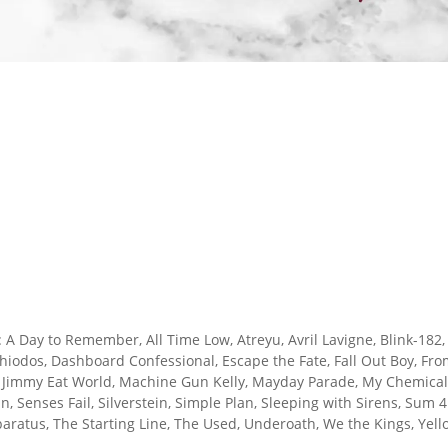
 Day to Remember, All Time Low, Atreyu, Avril Lavigne, Blink-182, Bl
hiodos, Dashboard Confessional, Escape the Fate, Fall Out Boy, From 
, Jimmy Eat World, Machine Gun Kelly, Mayday Parade, My Chemical
in, Senses Fail, Silverstein, Simple Plan, Sleeping with Sirens, Sum
aratus, The Starting Line, The Used, Underoath, We the Kings, Yell