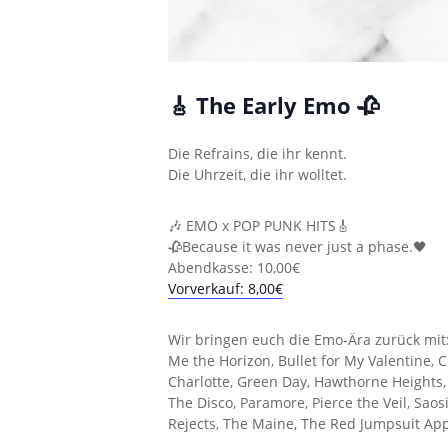
🎸 The Early Emo 🥀
Die Refrains, die ihr kennt.
Die Uhrzeit, die ihr wolltet.
🎶 EMO x POP PUNK HITS🎸
🥀Because it was never just a phase.🖤
Abendkasse: 10,00€
Vorverkauf: 8,00€
Wir bringen euch die Emo-Ära zurück mit: A
Me the Horizon, Bullet for My Valentine, C
Charlotte, Green Day, Hawthorne Heights
The Disco, Paramore, Pierce the Veil, Saos
Rejects, The Maine, The Red Jumpsuit App