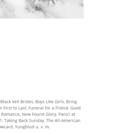
ack Veil Brides, Boys Like Girls, Bring
First to Last, Funeral for a Friend, Good
 Romance, New Found Glory, Panic! at
 41, Taking Back Sunday, The All-American
owcard, Yungblud u. v. m.