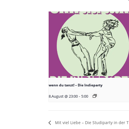
wenn du tanzt! – Die Indieparty
8.August @ 23:00
-
5:00
Mit viel Liebe – Die Studiparty in der