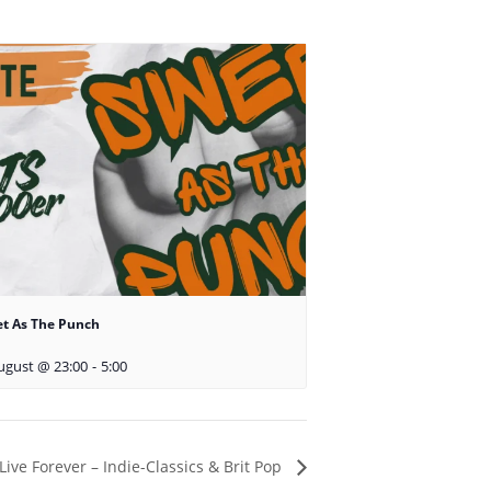
t As The Punch
ugust @ 23:00
-
5:00
Live Forever – Indie-Classics & Brit Pop