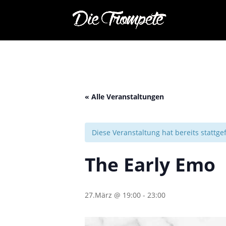
« Alle Veranstaltungen
Diese Veranstaltung hat bereits stattg
The Early Emo
27.März @ 19:00
-
23:00