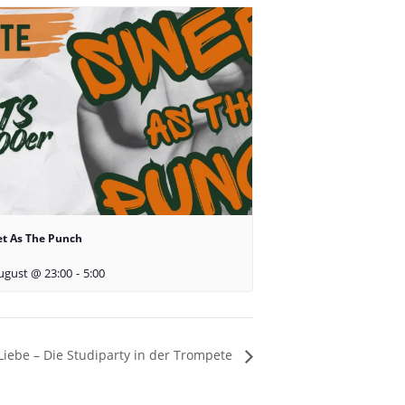
t As The Punch
ugust @ 23:00
-
5:00
 Liebe – Die Studiparty in der Trompete