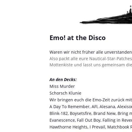
Emo! at the Disco
Waren wir nicht früher alle unverstanden
Also packt alle eure Nautical-Star-Patche
Mottenkiste und lasst uns gemeinsam die 
An den Decks:
Miss Murder
Schorsch Klunie
Wir bringen euch die Emo-Zeit zurück mit
A Day To Remember, AFI, Alesana, Alexisonfi
Blink-182, Boysetsfire, Brand New, Bring
Evanescence, Fall Out Boy, Falling in Reve
Hawthorne Heights, I Prevail, Matchbook 