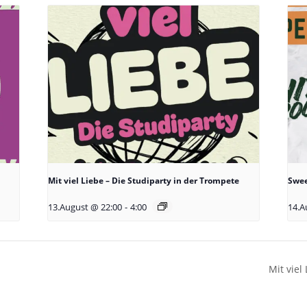
Mit viel Liebe – Die Studiparty in der Trompete
Swee
13.August @ 22:00
-
4:00
14.A
Mit viel