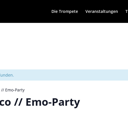
Die Trompete
Veranstaltungen
T
efunden.
 // Emo-Party
co // Emo-Party