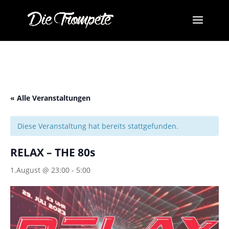
« Alle Veranstaltungen
Diese Veranstaltung hat bereits stattgefunden.
RELAX – THE 80s
1.August @ 23:00
-
5:00