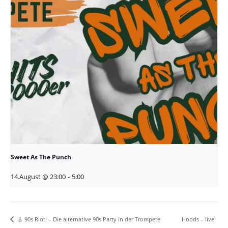
Sweet As The Punch
14.August @ 23:00
-
5:00
Hoods – live
🎸 90s Riot! – Die alternative 90s Party in der Trompete