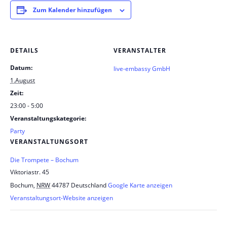
Zum Kalender hinzufügen
DETAILS
VERANSTALTER
Datum:
live-embassy GmbH
1.August
Zeit:
23:00 - 5:00
Veranstaltungskategorie:
Party
VERANSTALTUNGSORT
Die Trompete – Bochum
Viktoriastr. 45
Bochum
,
NRW
44787
Deutschland
Google Karte anzeigen
Veranstaltungsort-Website anzeigen