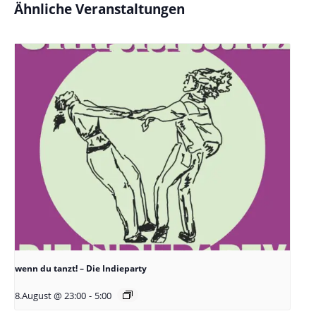
Ähnliche Veranstaltungen
wenn du tanzt! – Die Indieparty
8.August @ 23:00
-
5:00