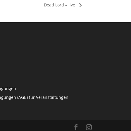
Dead Lord – live
ingungen
ngungen (AGB) für Veranstaltungen