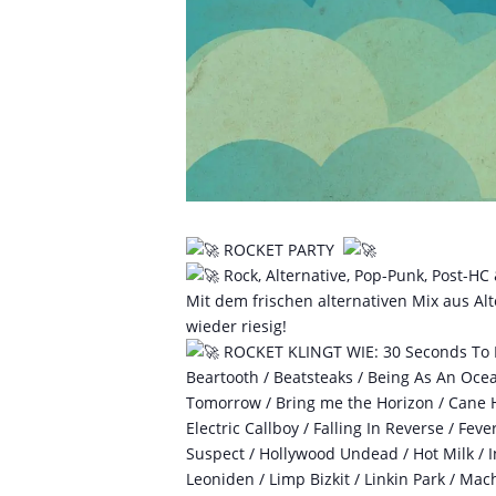
ROCKET PARTY
Rock, Alternative, Pop-Punk, Post-HC
Mit dem frischen alternativen Mix aus Al
wieder riesig!
ROCKET KLINGT WIE: 30 Seconds To Mar
Beartooth / Beatsteaks / Being As An Ocean 
Tomorrow / Bring me the Horizon / Cane Hi
Electric Callboy / Falling In Reverse / Fev
Suspect / Hollywood Undead / Hot Milk / In
Leoniden / Limp Bizkit / Linkin Park / Ma