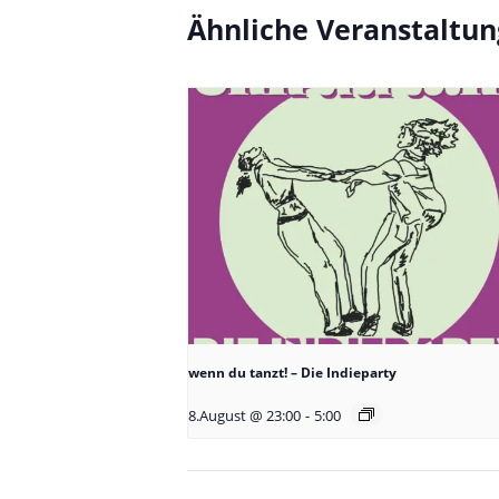
Ähnliche Veranstaltu
wenn du tanzt! – Die Indieparty
8.August @ 23:00
-
5:00