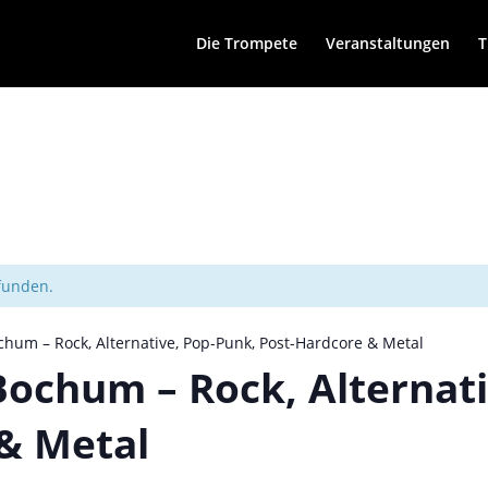
Die Trompete
Veranstaltungen
T
efunden.
hum – Rock, Alternative, Pop-Punk, Post-Hardcore & Metal
ochum – Rock, Alternati
& Metal