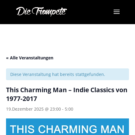
« Alle Veranstaltungen
Diese Veranstaltung hat bereits stattgefunden.
This Charming Man – Indie Classics von
1977-2017
19.Dezember 2025 @ 23:00
-
5:00