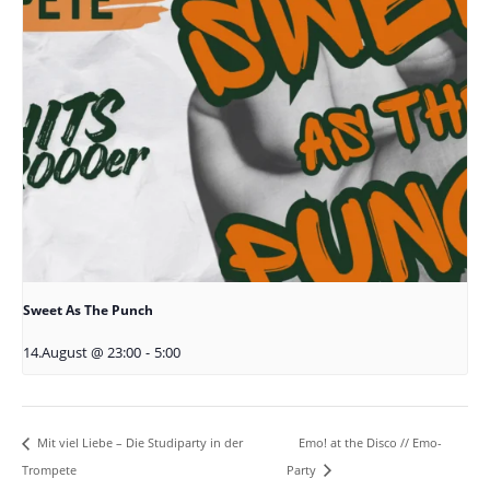
Sweet As The Punch
14.August @ 23:00
-
5:00
Emo! at the Disco // Emo-
Mit viel Liebe – Die Studiparty in der
Trompete
Party