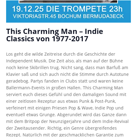
This Charming Man – Indie
Classics von 1977-2017
Los geht die wilde Zeitreise durch die Geschichte der
Independent Musik. Die Zeit also, als man auf der Bühne
noch keine Skibrillen trug. Nicht sang, dass man Barfuß am
Klavier saß und sich auch nicht die Stimme durch Autotune
geradebog. Partys fanden in Clubs statt und waren keine
Ballermann-Events in großen Hallen. This Charming Man
serviert euch dieses Gefühl und den damaligen Sound mit
einer zeitlosen Rezeptur aus etwas Punk & Post-Punk,
verfeinert mit einigen Priesen Pop & Wave, Indie Pop und
eventuell etwas Grunge. Abgerundet wird das Ganze dann
mit dem Britpop der Neunzigerjahre und dem Indie-Revival
der Zweitausender. Richtig, ein Genre übergreifendes
Rezept. Natürlich mit der geschmacklichen Garantie zum