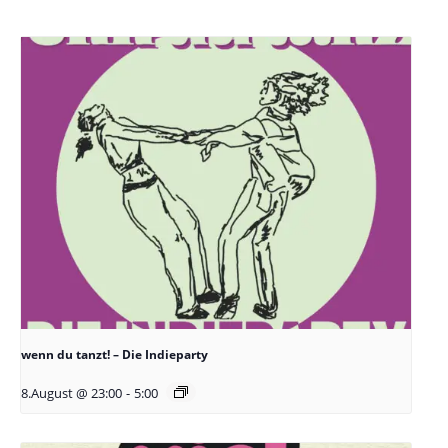
wenn du tanzt! – Die Indieparty
8.August @ 23:00
-
5:00