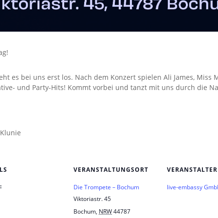
ag!
ht es bei uns erst los. Nach dem Konzert spielen Ali James, Miss
ative- und Party-Hits! Kommt vorbei und tanzt mit uns durch die Na
 Klunie
LS
VERANSTALTUNGSORT
VERANSTALTER
:
Die Trompete – Bochum
live-embassy Gm
Viktoriastr. 45
Bochum
,
NRW
44787