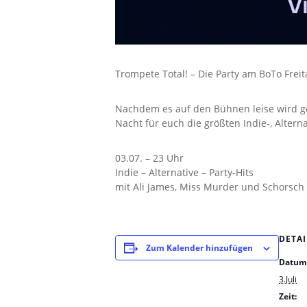
Trompete Total! – Die Party am BoTo Freit
Nachdem es auf den Bühnen leise wird ge
Nacht für euch die größten Indie-, Altern
03.07. – 23 Uhr
Indie – Alternative – Party-Hits
mit Ali James, Miss Murder und Schorsch
DETAI
Zum Kalender hinzufügen
Datum
3.Juli
Zeit: