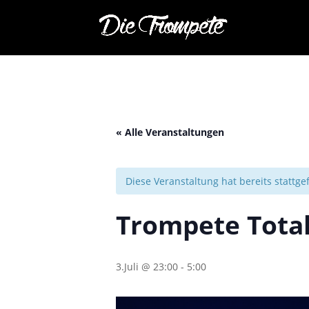
« Alle Veranstaltungen
Diese Veranstaltung hat bereits stattg
Trompete Tota
3.Juli @ 23:00
-
5:00