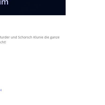
 Murder und Schorsch Klunie die ganze
cht!
bH