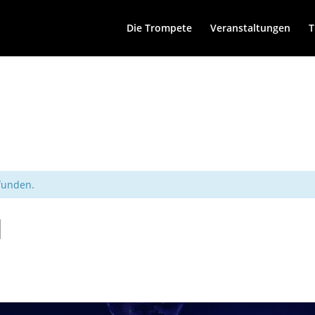
Die Trompete
Veranstaltungen
T
efunden.
l