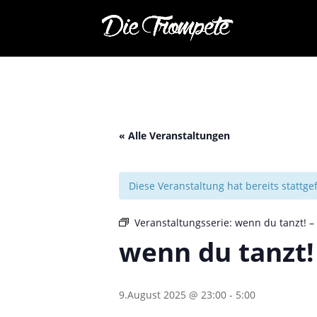
« Alle Veranstaltungen
Diese Veranstaltung hat bereits stattg
Veranstaltungsserie:
wenn du tanzt! – 
wenn du tanzt! 
9.August 2025 @ 23:00
-
5:00