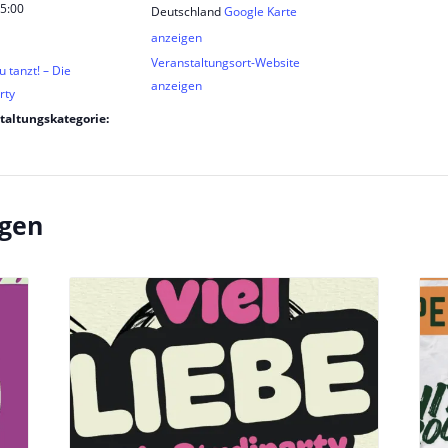
 5:00
Deutschland
Google Karte
anzeigen
Veranstaltungsort-Website
 tanzt! – Die
anzeigen
rty
taltungskategorie:
ngen