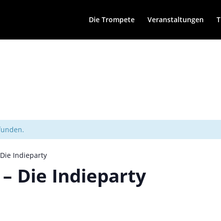
Die Trompete
Veranstaltungen
T
efunden.
Die Indieparty
– Die Indieparty