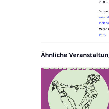
23:00 -
Serien:
wenn du
Indiepa
Verans
Party
Ähnliche Veranstaltu