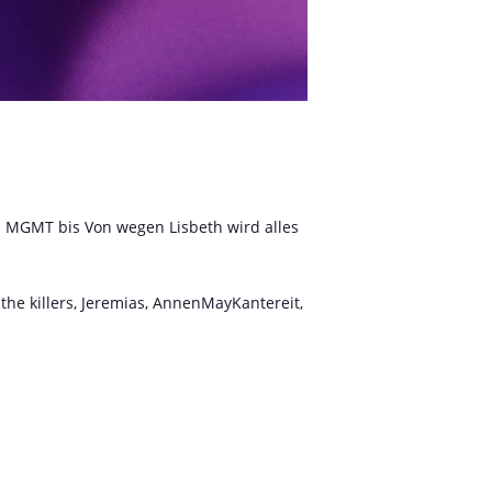
n MGMT bis Von wegen Lisbeth wird alles
 the killers, Jeremias, AnnenMayKantereit,