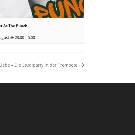
t As The Punch
ugust @ 23:00
-
5:00
 Liebe – Die Studiparty in der Trompete