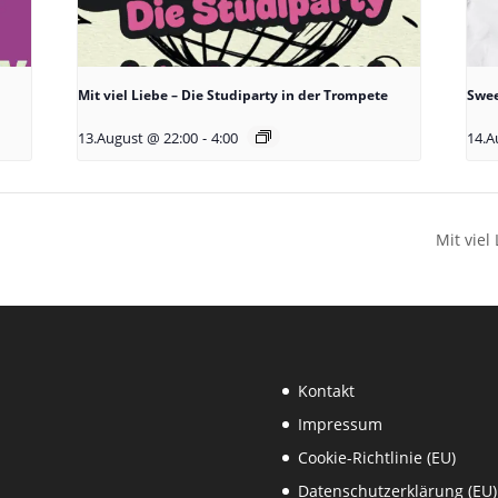
Mit viel Liebe – Die Studiparty in der Trompete
Swee
13.August @ 22:00
-
4:00
14.A
Mit viel
Kontakt
Impressum
Cookie-Richtlinie (EU)
Datenschutzerklärung (EU)