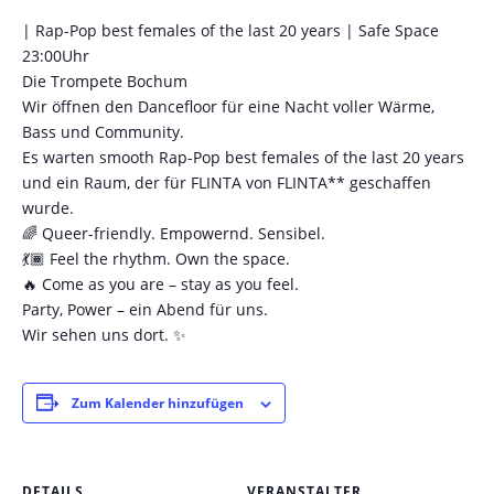
| Rap-Pop best females of the last 20 years | Safe Space
23:00Uhr
Die Trompete Bochum
Wir öffnen den Dancefloor für eine Nacht voller Wärme,
Bass und Community.
Es warten smooth Rap-Pop best females of the last 20 years
und ein Raum, der für FLINTA von FLINTA** geschaffen
wurde.
🌈 Queer-friendly. Empowernd. Sensibel.
💃🏾 Feel the rhythm. Own the space.
🔥 Come as you are – stay as you feel.
Party, Power – ein Abend für uns.
Wir sehen uns dort. ✨
Zum Kalender hinzufügen
DETAILS
VERANSTALTER