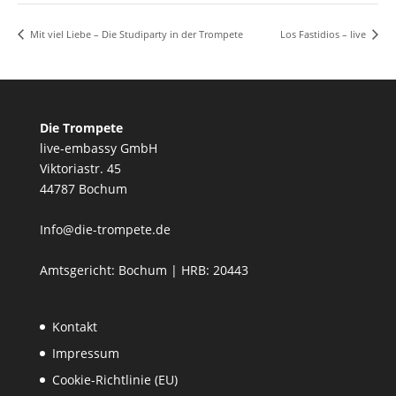
Mit viel Liebe – Die Studiparty in der Trompete
Los Fastidios – live
Die Trompete
live-embassy GmbH
Viktoriastr. 45
44787 Bochum
Info@die-trompete.de
Amtsgericht: Bochum | HRB: 20443
Kontakt
Impressum
Cookie-Richtlinie (EU)