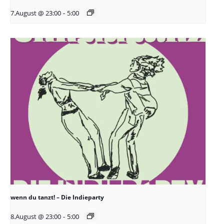
7.August @ 23:00
-
5:00
wenn du tanzt! – Die Indieparty
8.August @ 23:00
-
5:00