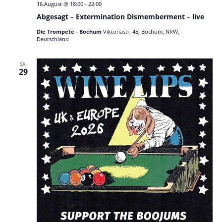
16.August @ 18:00
-
22:00
Abgesagt – Extermination Dismemberment – live
Die Trompete - Bochum
Viktoriastr. 45, Bochum, NRW,
Deutschland
SA.
29