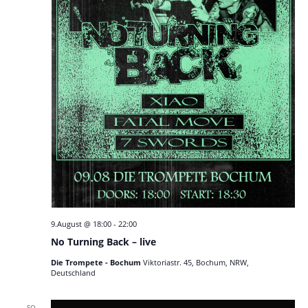
9.August @ 18:00
-
22:00
No Turning Back – live
Die Trompete - Bochum
Viktoriastr. 45, Bochum, NRW,
Deutschland
SO.