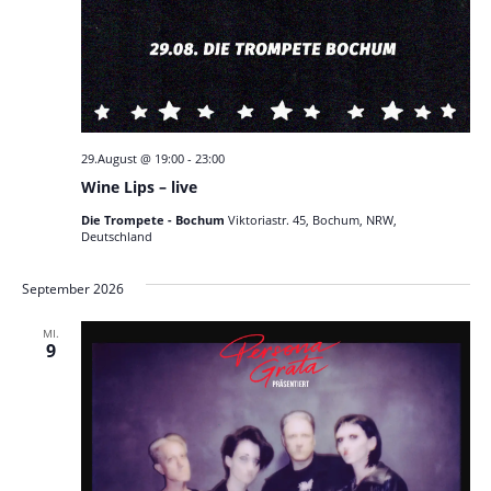
29.August @ 19:00
-
23:00
Wine Lips – live
Die Trompete - Bochum
Viktoriastr. 45, Bochum, NRW,
Deutschland
September 2026
MI.
9