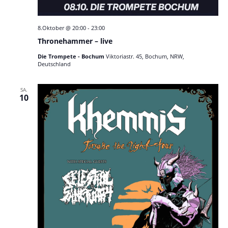
8.Oktober @ 20:00
-
23:00
Thronehammer – live
Die Trompete - Bochum
Viktoriastr. 45, Bochum, NRW,
Deutschland
SA.
10