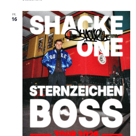
FR.
16