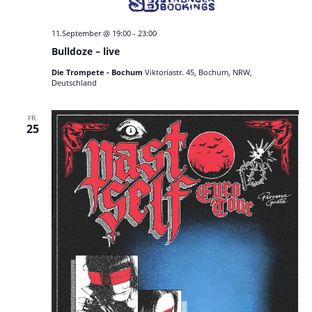
11.September @ 19:00
-
23:00
Bulldoze – live
Die Trompete - Bochum
Viktoriastr. 45, Bochum, NRW,
Deutschland
FR.
25