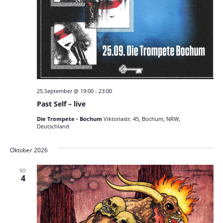
25.September @ 19:00
-
23:00
Past Self – live
Die Trompete - Bochum
Viktoriastr. 45, Bochum, NRW,
Deutschland
Oktober 2026
SO.
4