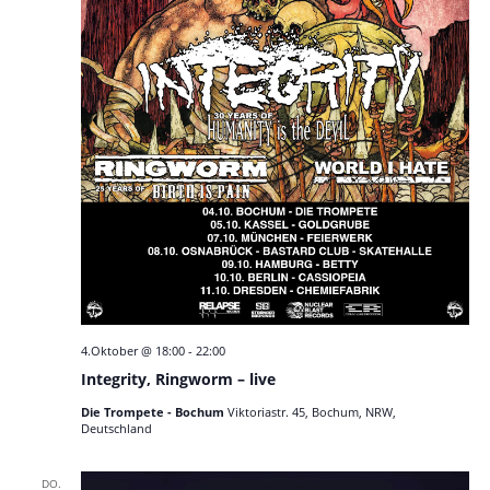
4.Oktober @ 18:00
-
22:00
Integrity, Ringworm – live
Die Trompete - Bochum
Viktoriastr. 45, Bochum, NRW,
Deutschland
DO.