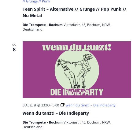
// Grunge // Punk
Teen Spirit – Alternative // Grunge // Pop Punk //
Nu Metal
Die Trompete - Bochum
Viktoriastr. 45, Bochum, NRW,
Deutschland
SA.
8
8.August @ 23:00
-
5:00
wenn du tanzt! – Die Indieparty
wenn du tanzt! – Die Indieparty
Die Trompete - Bochum
Viktoriastr. 45, Bochum, NRW,
Deutschland