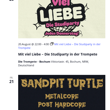
20.August @ 22:00
-
4:00
Mit viel Liebe – Die Studiparty in der
Trompete
Mit viel Liebe – Die Studiparty in der Trompete
Die Trompete - Bochum
Viktoriastr. 45, Bochum, NRW,
Deutschland
FR.
21