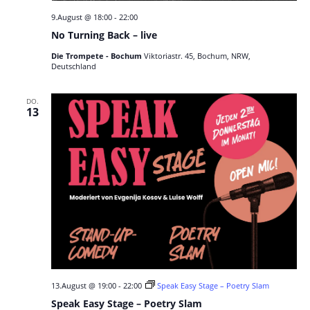
9.August @ 18:00
-
22:00
No Turning Back – live
Die Trompete - Bochum
Viktoriastr. 45, Bochum, NRW,
Deutschland
DO.
13
13.August @ 19:00
-
22:00
Speak Easy Stage – Poetry Slam
Speak Easy Stage – Poetry Slam