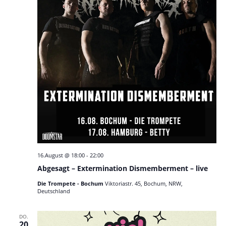
16.August @ 18:00
-
22:00
Abgesagt – Extermination Dismemberment – live
Die Trompete - Bochum
Viktoriastr. 45, Bochum, NRW,
Deutschland
DO.
20