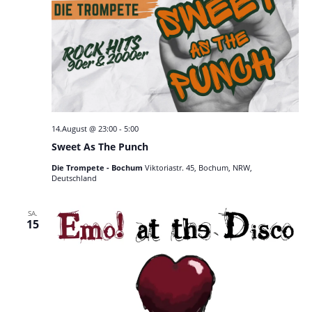
14.August @ 23:00
-
5:00
Sweet As The Punch
Die Trompete - Bochum
Viktoriastr. 45, Bochum, NRW,
Deutschland
SA.
15