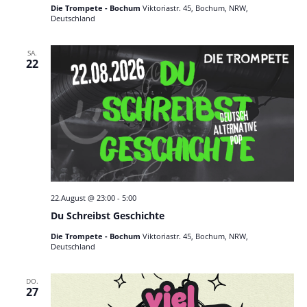
Die Trompete - Bochum
Viktoriastr. 45, Bochum, NRW,
Deutschland
SA.
22
22.August @ 23:00
-
5:00
Du Schreibst Geschichte
Die Trompete - Bochum
Viktoriastr. 45, Bochum, NRW,
Deutschland
DO.
27