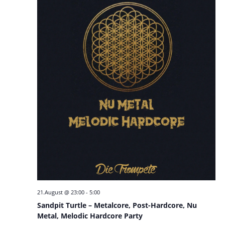
21.August @ 23:00
-
5:00
Sandpit Turtle – Metalcore, Post-Hardcore, Nu
Metal, Melodic Hardcore Party